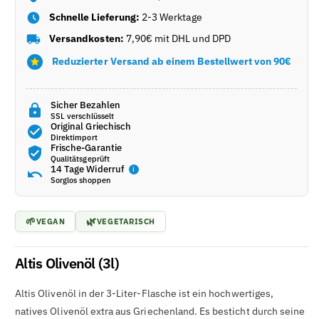
Schnelle Lieferung:
2-3 Werktage
Versandkosten:
7,90€ mit DHL und DPD
Reduzierter Versand ab einem Bestellwert von 90€
Sicher Bezahlen
SSL verschlüsselt
Original Griechisch
Direktimport
Frische-Garantie
Qualitätsgeprüft
14 Tage Widerruf
i
Sorglos shoppen
🌱
🌿
VEGAN
VEGETARISCH
Altis Olivenöl (3l)
Altis Olivenöl in der 3-Liter-Flasche ist ein hochwertiges,
natives Olivenöl extra aus Griechenland. Es besticht durch seine