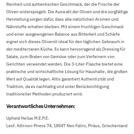

Reinheit und authentischen Geschmack, der die Frische der
Oliven widerspiegelt. Die Auswahl der Oliven und die sorgfältige
Herstellung sorgen dafür, dass alle natürlichen Aromen und
Nährstoffe erhalten bleiben. Mit einem fruchtigen Geschmack
und einer ausgewogenen Balance aus Bitterkeit und Schärfe
eignet sich dieses Olivenöl ideal für den täglichen Gebrauch in
der mediterranen Küche. Es kann hervorragend als Dressing für
Salate, zum Braten von Gemüse oder zum Verfeinern von
Gerichten verwendet werden. Die 3-Liter-Flasche bietet eine
praktische und wirtschaftliche Lösung für Haushalte, die großen
Wert auf Qualität legen. Altis garantiert Authentizität und
Tradition, da es nachhaltig und unter Berücksichtigung
traditioneller Methoden produziert wird.
Verantwortliches Unternehmen:
Upfield Hellas M.E.P.E.
Leof. Athinon-Pireos 74, 18547 Neo Faliro, Piräus, Griechenland