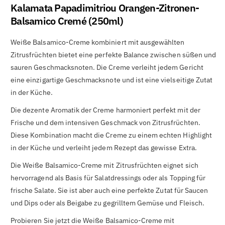

Kalamata Papadimitriou Orangen-Zitronen-
Balsamico Cremé (250ml)
Weiße Balsamico-Creme kombiniert mit ausgewählten
Zitrusfrüchten bietet eine perfekte Balance zwischen süßen und
sauren Geschmacksnoten. Die Creme verleiht jedem Gericht
eine einzigartige Geschmacksnote und ist eine vielseitige Zutat
in der Küche.
Die dezente Aromatik der Creme harmoniert perfekt mit der
Frische und dem intensiven Geschmack von Zitrusfrüchten.
Diese Kombination macht die Creme zu einem echten Highlight
in der Küche und verleiht jedem Rezept das gewisse Extra.
Die Weiße Balsamico-Creme mit Zitrusfrüchten eignet sich
hervorragend als Basis für Salatdressings oder als Topping für
frische Salate. Sie ist aber auch eine perfekte Zutat für Saucen
und Dips oder als Beigabe zu gegrilltem Gemüse und Fleisch.
Probieren Sie jetzt die Weiße Balsamico-Creme mit