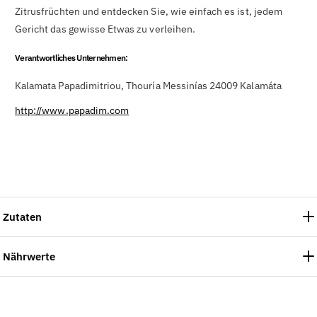
Zitrusfrüchten und entdecken Sie, wie einfach es ist, jedem
Gericht das gewisse Etwas zu verleihen.
Verantwortliches Unternehmen:
Kalamata Papadimitriou, Thouría Messinías 24009 Kalamáta
http://www.papadim.com
Zutaten
Nährwerte