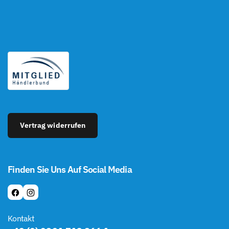
Vertrag widerrufen
Finden Sie Uns Auf Social Media
F
I
A
N
Kontakt
C
S