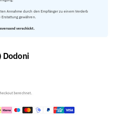
äteten Annahme durch den Empfänger zu einem Verderb
 Erstattung gewähren.
sversand verschickt.
) Dodoni
heckout berechnet.
r