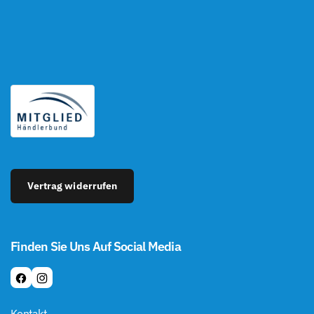
Vertrag widerrufen
Finden Sie Uns Auf Social Media
F
I
A
N
Kontakt