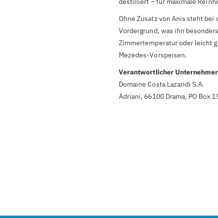
destilliert – für maximale Rein
Ohne Zusatz von Anis steht bei 
Vordergrund, was ihn besonders 
Zimmertemperatur oder leicht ge
Mezedes-Vorspeisen.
Verantwortlicher Unternehmer
Domaine Costa Lazaridi S.A.
Adriani, 66100 Drama, PO Box 1