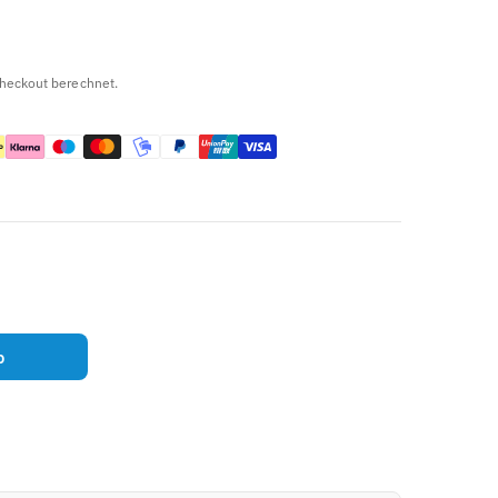
heckout berechnet.
b