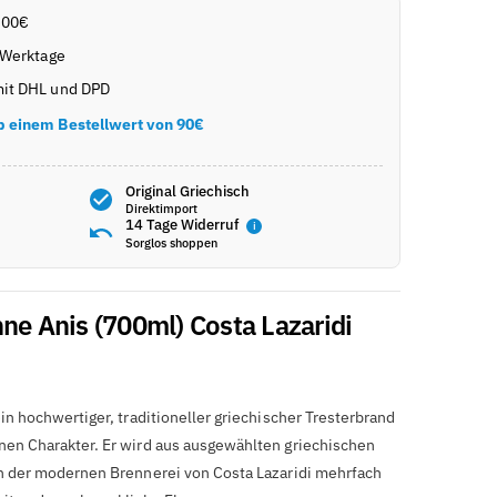
,00€
 Werktage
it DHL und DPD
b einem Bestellwert von 90€
Original Griechisch
Direktimport
14 Tage Widerruf
i
Sorglos shoppen
ne Anis (700ml) Costa Lazaridi
in hochwertiger, traditioneller griechischer Tresterbrand
nen Charakter. Er wird aus ausgewählten griechischen
in der modernen Brennerei von Costa Lazaridi mehrfach