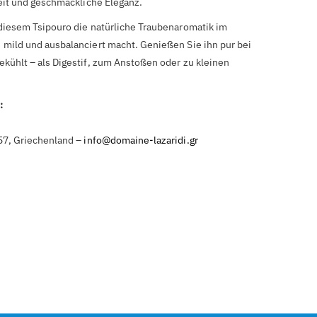
heit und geschmackliche Eleganz.
diesem Tsipouro die natürliche Traubenaromatik im
mild und ausbalanciert macht. Genießen Sie ihn pur bei
kühlt – als Digestif, zum Anstoßen oder zu kleinen
:
57, Griechenland –
info@domaine-lazaridi.gr