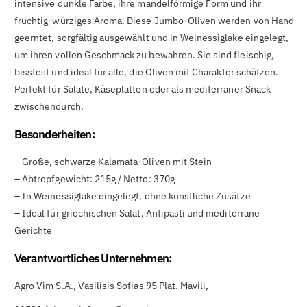

intensive dunkle Farbe, ihre mandelförmige Form und ihr
fruchtig-würziges Aroma. Diese Jumbo-Oliven werden von Hand
geerntet, sorgfältig ausgewählt und in Weinessiglake eingelegt,
um ihren vollen Geschmack zu bewahren. Sie sind fleischig,
bissfest und ideal für alle, die Oliven mit Charakter schätzen.
Perfekt für Salate, Käseplatten oder als mediterraner Snack
zwischendurch.
Besonderheiten:
– Große, schwarze Kalamata-Oliven mit Stein
– Abtropfgewicht: 215g / Netto: 370g
– In Weinessiglake eingelegt, ohne künstliche Zusätze
– Ideal für griechischen Salat, Antipasti und mediterrane
Gerichte
Verantwortliches Unternehmen:
Agro Vim S.A., Vasilisis Sofias 95 Plat. Mavili,