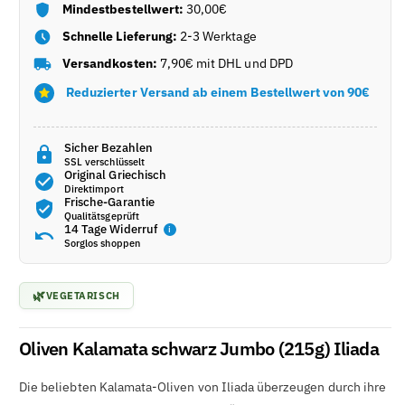
Mindestbestellwert:
30,00€
Schnelle Lieferung:
2-3 Werktage
Versandkosten:
7,90€ mit DHL und DPD
Reduzierter Versand ab einem Bestellwert von 90€
Sicher Bezahlen
SSL verschlüsselt
Original Griechisch
Direktimport
Frische-Garantie
Qualitätsgeprüft
14 Tage Widerruf
i
Sorglos shoppen
🌿
VEGETARISCH
Oliven Kalamata schwarz Jumbo (215g) Iliada
Die beliebten Kalamata-Oliven von Iliada überzeugen durch ihre