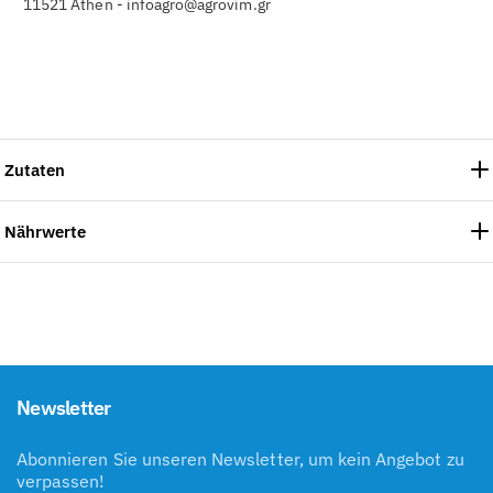
11521 Athen - infoagro@agrovim.gr
Zutaten
Nährwerte
Newsletter
Abonnieren Sie unseren Newsletter, um kein Angebot zu
verpassen!