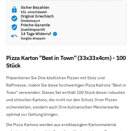
verringern
erhöhen
Sicher Bezahlen
SSL verschlüsselt
Original Griechisch
Direktimport
Frische-Garantie
Qualitätsgeprüft
14 Tage Widerruf
i
Sorglos shoppen
Pizza Karton "Best in Town" (33x33x4cm) - 100
Stück
Präsentieren Sie Ihre köstlichen Pizzen mit Stolz und
Raffinesse, indem Sie diese hochwertigen Pizza Kartons "Best in
Town" verwenden. Dieses Set enthält 100 Stück dieser robusten
und stilvollen Kartons, die nicht nur den Schutz Ihrer Pizzen
sicherstellen, sondern auch Ihre kulinarischen Meisterwerke
optimal zur Geltung bringen.
Die Pizza Kartons werden aus erstklassigem Kartonmaterial