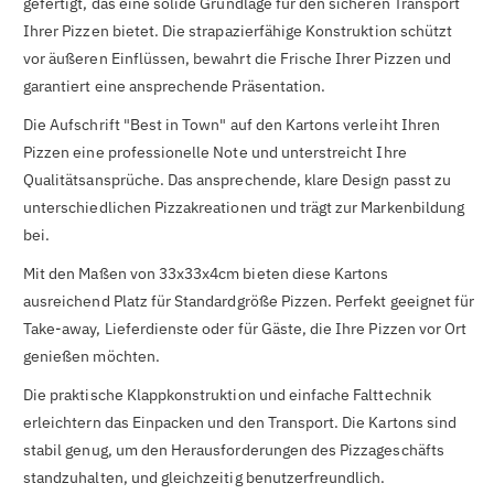

gefertigt, das eine solide Grundlage für den sicheren Transport
Ihrer Pizzen bietet. Die strapazierfähige Konstruktion schützt
vor äußeren Einflüssen, bewahrt die Frische Ihrer Pizzen und
garantiert eine ansprechende Präsentation.
Die Aufschrift "Best in Town" auf den Kartons verleiht Ihren
Pizzen eine professionelle Note und unterstreicht Ihre
Qualitätsansprüche. Das ansprechende, klare Design passt zu
unterschiedlichen Pizzakreationen und trägt zur Markenbildung
bei.
Mit den Maßen von 33x33x4cm bieten diese Kartons
ausreichend Platz für Standardgröße Pizzen. Perfekt geeignet für
Take-away, Lieferdienste oder für Gäste, die Ihre Pizzen vor Ort
genießen möchten.
Die praktische Klappkonstruktion und einfache Falttechnik
erleichtern das Einpacken und den Transport. Die Kartons sind
stabil genug, um den Herausforderungen des Pizzageschäfts
standzuhalten, und gleichzeitig benutzerfreundlich.