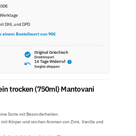
,00€
 Werktage
it DHL und DPD
b einem Bestellwert von 90€
Original Griechisch
Direktimport
14 Tage Widerruf
i
Sorglos shoppen
in trocken (750ml) Mantovani
eine Sorte mit Besonderheiten.
 mit Körper und reichen Aromen von Zimt, Vanille und