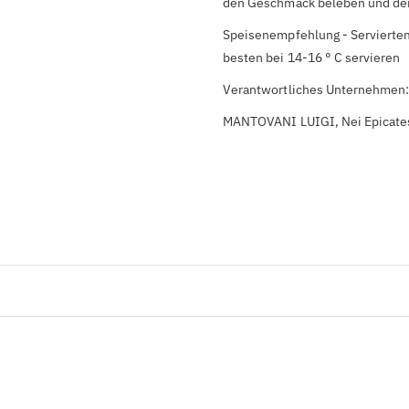
den Geschmack beleben und den 
Speisenempfehlung - Serviertem
besten bei 14-16 ° C servieren
Verantwortliches Unternehmen
MANTOVANI LUIGI, Nei Epicate