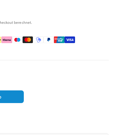
heckout berechnet.
b