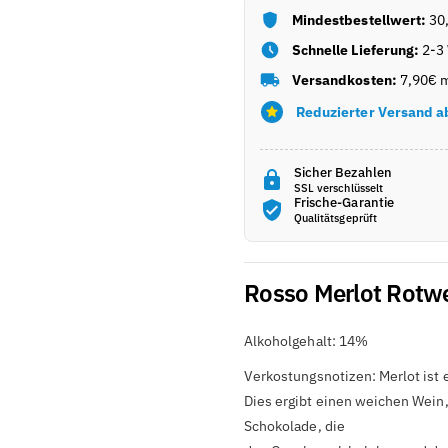

Mindestbestellwert:
30
Schnelle Lieferung:
2-3
Versandkosten:
7,90€ m
Reduzierter Versand a
Sicher Bezahlen
SSL verschlüsselt
Frische-Garantie
Qualitätsgeprüft
Rosso Merlot Rotwe
Alkoholgehalt: 14%
Verkostungsnotizen: Merlot ist 
Dies ergibt einen weichen Wein,
Schokolade, die