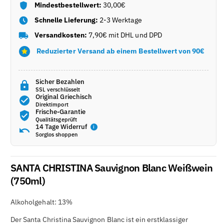
Mindestbestellwert:
30,00€
Schnelle Lieferung:
2-3 Werktage
Versandkosten:
7,90€ mit DHL und DPD
Reduzierter Versand ab einem Bestellwert von 90€
Sicher Bezahlen
SSL verschlüsselt
Original Griechisch
Direktimport
Frische-Garantie
Qualitätsgeprüft
14 Tage Widerruf
i
Sorglos shoppen
SANTA CHRISTINA Sauvignon Blanc Weißwein
(750ml)
Alkoholgehalt: 13%
Der Santa Christina Sauvignon Blanc ist ein erstklassiger