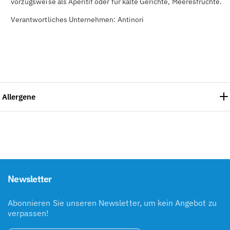
vorzugsweise als Aperitif oder für kalte Gerichte, Meeresfrüchte.
Verantwortliches Unternehmen: Antinori
Allergene
Newsletter
Abonnieren Sie unseren Newsletter, um kein Angebot zu
verpassen!