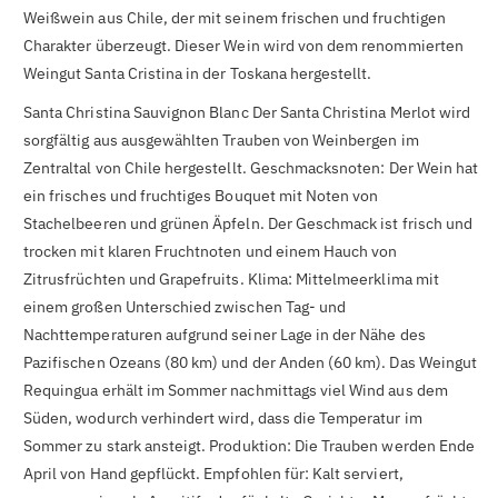

Weißwein aus Chile, der mit seinem frischen und fruchtigen
Charakter überzeugt. Dieser Wein wird von dem renommierten
Weingut Santa Cristina in der Toskana hergestellt.
Santa Christina Sauvignon Blanc Der Santa Christina Merlot wird
sorgfältig aus ausgewählten Trauben von Weinbergen im
Zentraltal von Chile hergestellt. Geschmacksnoten: Der Wein hat
ein frisches und fruchtiges Bouquet mit Noten von
Stachelbeeren und grünen Äpfeln. Der Geschmack ist frisch und
trocken mit klaren Fruchtnoten und einem Hauch von
Zitrusfrüchten und Grapefruits. Klima: Mittelmeerklima mit
einem großen Unterschied zwischen Tag- und
Nachttemperaturen aufgrund seiner Lage in der Nähe des
Pazifischen Ozeans (80 km) und der Anden (60 km). Das Weingut
Requingua erhält im Sommer nachmittags viel Wind aus dem
Süden, wodurch verhindert wird, dass die Temperatur im
Sommer zu stark ansteigt. Produktion: Die Trauben werden Ende
April von Hand gepflückt. Empfohlen für: Kalt serviert,