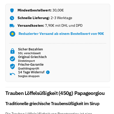
Mindestbestellwert:
30,00€
Schnelle Lieferung:
2-3 Werktage
Versandkosten:
7,90€ mit DHL und DPD
Reduzierter Versand ab einem Bestellwert von 90€
Sicher Bezahlen
SSL verschlüsselt
Original Griechisch
Direktimport
Frische-Garantie
Qualitätsgeprüft
14 Tage Widerruf
i
Sorglos shoppen
Trauben Löffelsüßigkeit (450g) Papageorgiou
Traditionelle griechische Traubensüßigkeit im Sirup
Die Trauben Löffelsüßigkeit von Papageorgiou ist eine